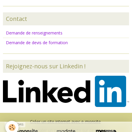
Contact
Demande de renseignements
Demande de devis de formation
Rejoignez-nous sur Linkedin !
Créer un site internet avec e-monsite
SPONSORS
Signaler un contenu illicite sur ce site